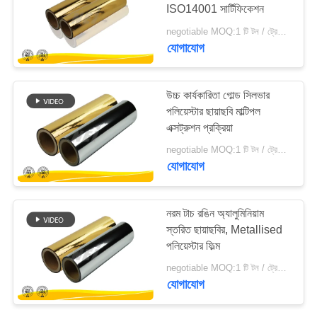
ISO14001 সার্টিফিকেশন
negotiable MOQ:1 টি টন / ট্রেইলের অর্ডার আলোচনা সাপেক্ষ
PRIVACY
যোগাযোগ
POLICY
উচ্চ কার্যকারিতা গোল্ড সিলভার
পলিয়েস্টার ছায়াছবি মাল্টিপল
এক্সট্রুশন প্রক্রিয়া
negotiable MOQ:1 টি টন / ট্রেইলের অর্ডার আলোচনা সাপেক্ষ
যোগাযোগ
নরম টাচ রঙিন অ্যালুমিনিয়াম
স্তরিত ছায়াছবির, Metallised
পলিয়েস্টার ফিল্ম
negotiable MOQ:1 টি টন / ট্রেইলের অর্ডার আলোচনা সাপেক্ষ
যোগাযোগ