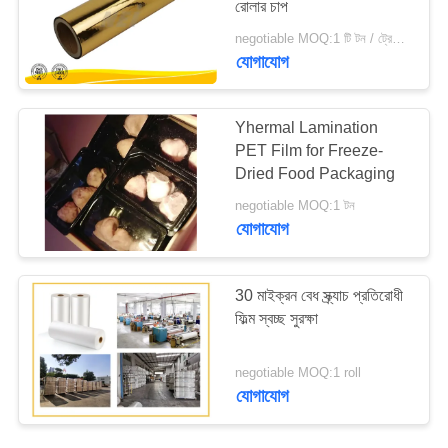
রোলার চাপ
negotiable MOQ:1 টি টন / ট্রেইলের অর্ডার আলোচনা সাপেক্ষ
যোগাযোগ
Yhermal Lamination
PET Film for Freeze-
Dried Food Packaging
negotiable MOQ:1 টন
যোগাযোগ
30 মাইক্রন বেধ স্ক্র্যাচ প্রতিরোধী
ফিল্ম স্বচ্ছ সুরক্ষা
negotiable MOQ:1 roll
যোগাযোগ