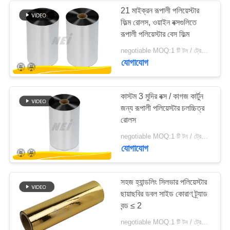
21 মাইক্রন রূপালী পলিয়েস্টার
ফিল্ম রোলস, ওয়াইন বক্সগুলিতে
রূপালী পলিয়েস্টার বেস ফিল্ম
negotiable MOQ:1 টি টন / ট্রেইলের অর্ডার আলোচনা সাপেক্ষ
যোগাযোগ
কাস্টম 3 মুদির বক্স / কাগজ কার্টুন
জন্য রূপালী পলিয়েস্টার চলচ্চিত্র
রোলস
negotiable MOQ:1 টি টন / ট্রেইলের অর্ডার আলোচনা সাপেক্ষ
যোগাযোগ
সহজ হ্যান্ডলিং সিলভার পলিয়েস্টার
ছায়াছবির ডবল সাইড কোরাণ ট্র্যাড
বন্ড ≤ 2
negotiable MOQ:1 টি টন / ট্রেইলের অর্ডার আলোচনা সাপেক্ষ