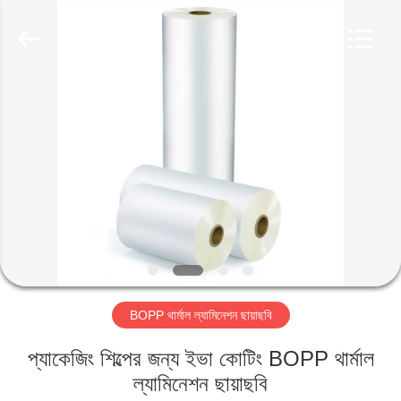
2026
GUANGDONG NEW ERA
COMPOSITE
MATERIAL CO., LTD..
All
Rights
Reserved.
বাড়ি
পণ্য
VR
প্রদর্শন
আমাদের
BOPP থার্মাল ল্যামিনেশন ছায়াছবি
সম্পর্কে
প্যাকেজিং শিল্পের জন্য ইভা কোটিং BOPP থার্মাল
কারখানা
ল্যামিনেশন ছায়াছবি