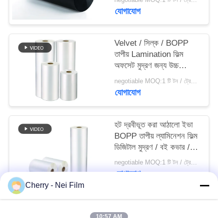
যোগাযোগ
PRIVACY
POLICY
Velvet / সিল্ক / BOPP
তাপীয় Lamination ফিল্ম
অফসেট মুদ্রণ জন্য উচ্চ
স্থায়িত্ব এবং নরমতা
negotiable MOQ:1 টি টন / ট্রেইলের অর্ডার আলোচনা সাপেক্ষ
যোগাযোগ
হট দ্রবীভূত করা আঠালো ইভা
BOPP তাপীয় ল্যামিনেশন ফিল্ম
ডিজিটাল মুদ্রণ / বই কভার /
উপহার বক্স জন্য
negotiable MOQ:1 টি টন / ট্রেইলের অর্ডার আলোচনা সাপেক্ষ
যোগাযোগ
Cherry - Nei Film
সব
10:57 AM