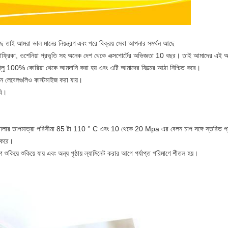
ে তাই আমরা ভাল মানের নিয়ন্ত্রণ এবং পরে বিক্রয় সেবা আপনার সমর্থন আছে
, আফ্রিকা, ওশেনিয়া প্রভৃতি সহ অনেক দেশ থেকে এক্সপোর্টের অভিজ্ঞতা 10 বছর। তাই আমাদের এই 
ভা গ্লু 100% কোরিয়া থেকে আমদানি করা হয় এবং এটি আমাদের ফিল্মের আঠা নিশ্চিত করে।
ন লেবেলগুলিও কাস্টমাইজ করা যায়।
বি।
 তাপমাত্রা পরিসীমা 85 টা 110 ° C এবং 10 থেকে 20 Mpa এর বেলন চাপ সঙ্গে স্তরিত প্রস্তা
 করে।
গে শুকিয়ে শুকিয়ে যায় এবং অন্য পৃষ্ঠায় ল্যামিনেট করার আগে পর্যাপ্ত পরিমাণে শীতল হয়।