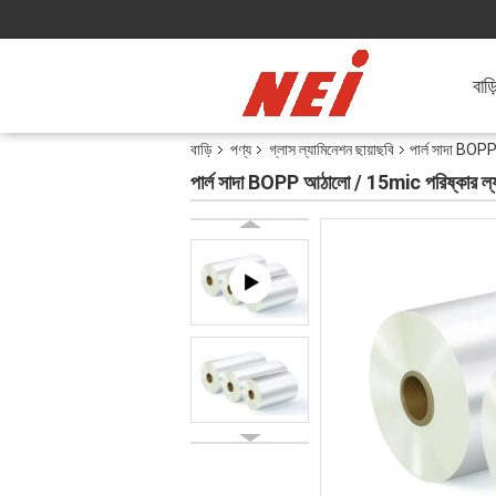
বাড়
বাড়ি
পণ্য
গ্লাস ল্যামিনেশন ছায়াছবি
পার্ল সাদা BOPP
পার্ল সাদা BOPP আঠালো / 15mic পরিষ্কার ল্যামি