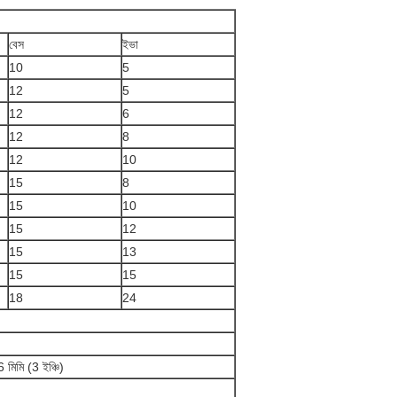
বেস
ইভা
10
5
12
5
12
6
12
8
12
10
15
8
15
10
15
12
15
13
15
15
18
24
 মিমি (3 ইঞ্চি)