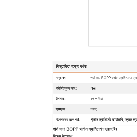
বিস্তারিত পণ্যের বর্ণনা
পণ্য নাম::
পার্ল সাদা BOPP থার্মাল ল্যামিনেশন ছায়
পরিচিতিমুলক নাম::
Nei
উপাদান::
বপ + ইভা
স্বচ্ছতা::
স্বচ্ছ
গ্লাস ল্যামিনেট ছায়াছবি
স্বচ্ছ ল্
বিশেষভাবে তুলে ধরা:
,
পার্ল সাদা BOPP থার্মাল ল্যামিনেশন ছায়াছবির
বিশেষ উল্লেখ: