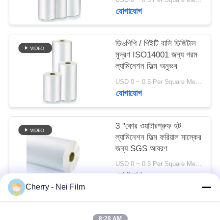
যোগাযোগ
PRIVACY
POLICY
ডিওপিপি / পিইটি বালি ডিজিটাল
মুদ্রণ ISO14001 জন্য গরম
ল্যামিনেশন ফিল্ম অনুভব
USD 0 ~ 0.5 Per Square Meter MOQ:1000 স্কয়ার মিটার
যোগাযোগ
3 "কোর ওয়াটারপ্রুফ হট
ল্যামিনেশন ফিল্ম ফরিয়াল মাস্কের
জন্য SGS আবরণ
USD 0 ~ 0.5 Per Square Meter MOQ:1000 স্কয়ার মিটার
যোগাযোগ
Cherry - Nei Film
সব
8:28 AM