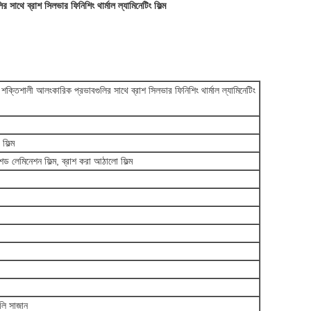
 সাথে ব্রাশ সিলভার ফিনিশিং থার্মাল ল্যামিনেটিং ফিল্ম
য শক্তিশালী আলংকারিক প্রভাবগুলির সাথে ব্রাশ সিলভার ফিনিশিং থার্মাল ল্যামিনেটিং
ফিল্ম
রাশড লেমিনেশন ফিল্ম, ব্রাশ করা আঠালো ফিল্ম
গুলি সাজান