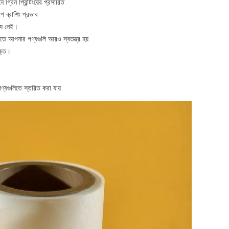
 গ্রিন প্রিন্টিংয়ের প্রসারিত
ূপ ব্রাশিং প্রভাব
্য নেই।
াতে আপনার পণ্যগুলি আরও স্বতন্ত্র হয়
ুক্ত।
্যগুলিতে স্তরিত করা যায়