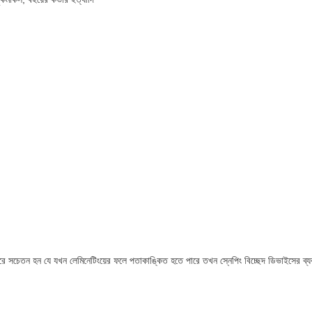
য়া করে সচেতন হন যে যখন লেমিনেটিংয়ের ফলে পতাকাঙ্কিত হতে পারে তখন স্নেপিং বিচ্ছেদ ডিভাইসের ব