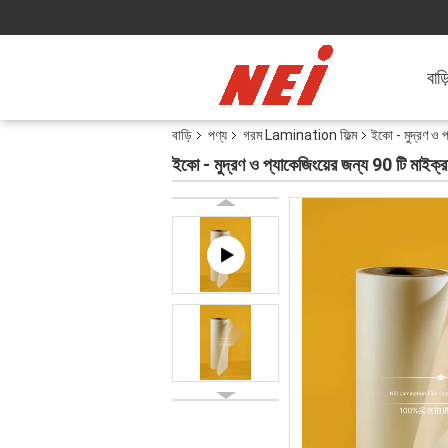
বাড়
বাড়ি
পণ্য
গরম Lamination ফিল্ম
ইকো - মুদ্রণ ও প
ইকো - মুদ্রণ ও প্যাকেজিংয়ের জন্য 90 টি মাইক্রন