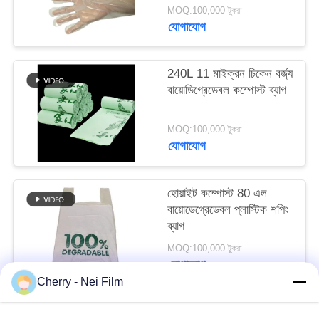
MOQ:100,000 টুকরা
যোগাযোগ
PRIVACY
POLICY
240L 11 মাইক্রন চিকেন বর্জ্য
বায়োডিগ্রেডেবল কম্পোস্ট ব্যাগ
MOQ:100,000 টুকরা
যোগাযোগ
হোয়াইট কম্পোস্ট 80 এল
বায়োডেগ্রেডেবল প্লাস্টিক শপিং
ব্যাগ
MOQ:100,000 টুকরা
যোগাযোগ
Cherry - Nei Film