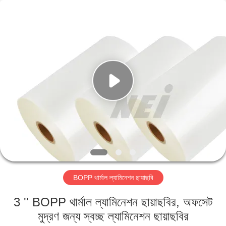
2026
GUANGDONG NEW ERA
COMPOSITE
MATERIAL CO., LTD..
All
Rights
Reserved.
বাড়ি
পণ্য
VR
প্রদর্শন
আমাদের
BOPP থার্মাল ল্যামিনেশন ছায়াছবি
সম্পর্কে
3 '' BOPP থার্মাল ল্যামিনেশন ছায়াছবির, অফসেট
কারখানা
মুদ্রণ জন্য স্বচ্ছ ল্যামিনেশন ছায়াছবির