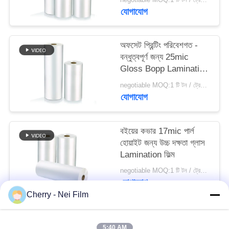
যোগাযোগ
PRIVACY
POLICY
অফসেট প্রিন্টিং পরিবেশগত -
বন্ধুত্বপূর্ণ জন্য 25mic
Gloss Bopp Lamination
ফিল্ম
negotiable MOQ:1 টি টন / ট্রেইলের অর্ডার আলোচনা সাপেক্ষ
যোগাযোগ
বইয়ের কভার 17mic পার্ল
হোয়াইট জন্য উচ্চ দক্ষতা গ্লাস
Lamination ফিল্ম
negotiable MOQ:1 টি টন / ট্রেইলের অর্ডার আলোচনা সাপেক্ষ
যোগাযোগ
Cherry - Nei Film
সব
5:40 AM