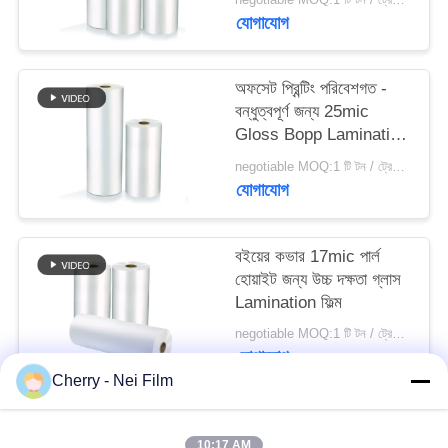
যোগাযোগ
PRIVACY
POLICY
অফসেট প্রিন্টিং পরিবেশগত -
বন্ধুত্বপূর্ণ জন্য 25mic
Gloss Bopp Lamination
ফিল্ম
negotiable MOQ:1 টি টন / ট্রেইলের অর্ডার আলোচনা সাপেক্ষ
যোগাযোগ
বইয়ের কভার 17mic পার্ল
হোয়াইট জন্য উচ্চ দক্ষতা গ্লাস
Lamination ফিল্ম
negotiable MOQ:1 টি টন / ট্রেইলের অর্ডার আলোচনা সাপেক্ষ
যোগাযোগ
Cherry - Nei Film
সব
10:17 AM