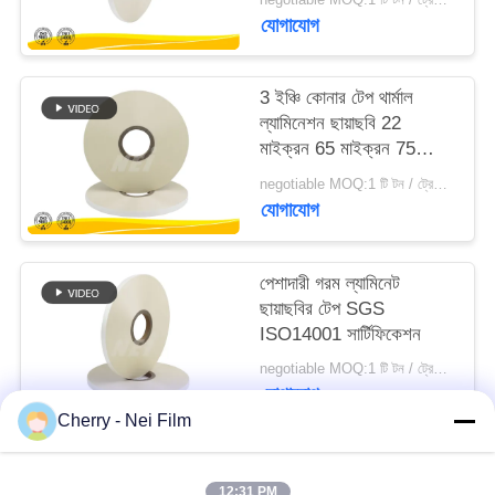
যোগাযোগ
PRIVACY
POLICY
3 ইঞ্চি কোনার টেপ থার্মাল
ল্যামিনেশন ছায়াছবি 22
মাইক্রন 65 মাইক্রন 75
মাইক্রন
negotiable MOQ:1 টি টন / ট্রেইলের অর্ডার আলোচনা সাপেক্ষ
যোগাযোগ
পেশাদারী গরম ল্যামিনেট
ছায়াছবির টেপ SGS
ISO14001 সার্টিফিকেশন
negotiable MOQ:1 টি টন / ট্রেইলের অর্ডার আলোচনা সাপেক্ষ
যোগাযোগ
Cherry - Nei Film
সব
12:31 PM