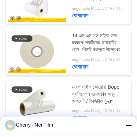
negotiable MOQ:1 টি টন / ট্রেইলের অর্ডার আলোচনা সাপেক্ষ
PRIVACY
যোগাযোগ
POLICY
14 এম এম 22 মাইক উচ্চ
চকচকে ল্যামিনেট ছায়াছবির
রোল, পিইটি বক্তৃতা উল্লেখ্য,
পৃষ্ঠ পাতন টেপ
negotiable MOQ:1 টি টন / ট্রেইলের অর্ডার আলোচনা সাপেক্ষ
যোগাযোগ
ডাবল সাইড কোরোনা Bopp
ল্যামিনেশন ছায়াছবির জন্য
অফসেট / ডিজিটাল মুদ্রণ
negotiable MOQ:1 টি টন / ট্রেইলের অর্ডার আলোচনা সাপেক্ষ
যোগাযোগ
Cherry - Nei Film