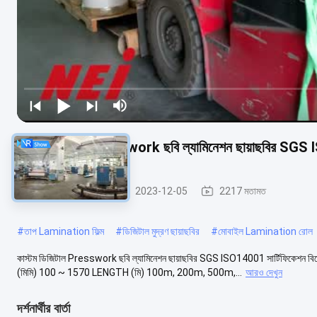
কাস্টম ডিজিটাল Presswork ছবি ল্যামিনেশন ছায়াছবির SGS 
ডিজিটাল ল্যামিনেট ফিল্ম
2023-12-05
2217 মতামত
#
তাপ Lamination ফিল্ম
#
ডিজিটাল মুদ্রণ ছায়াছবির
#
মোবাইল Lamination রোল
কাস্টম ডিজিটাল Presswork ছবি ল্যামিনেশন ছায়াছবির SGS ISO14001 সার্টিফিকেশন
(মিমি) 100 ~ 1570 LENGTH (মি) 100m, 200m, 500m,...
আরও দেখুন
দর্শনার্থীর বার্তা