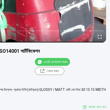
ISO14001 সার্টিফিকেশন
এখনই যোগাযোগ করুন
শেয়ার করুন
 বিশেষ উল্লেখ: প্রকার তিমি (মাইক্রন) GLOSSY / MATT মোট বেস ইভা 30 15 15 WIDTH
মেসেজ রেখে যান