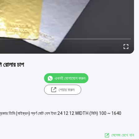
পি রোলার চাপ
এখনই যোগাযোগ করুন
শেয়ার করুন
লেখ: প্রকার তিমি (মাইক্রন) স্বর্ণ মোট বেস ইভা 24 12 12 WIDTH (মিমি) 100 ~ 1640
মেসেজ রেখে যান