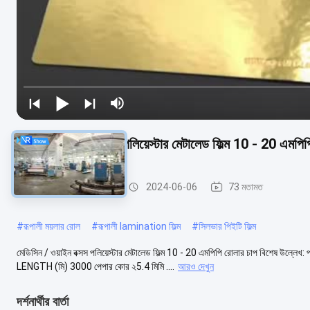
মেডিসিন / ওয়াইন বক্সস পলিয়েস্টার মেটালেড ফিল্ম 10 - 20 এমপি
ধাতবজাত পোষা প্রাণীর ফিল্ম
2024-06-06
73 মতামত
#
রূপালী ময়লার রোল
#
রূপালী lamination ফিল্ম
#
সিলভার পিইটি ফিল্ম
মেডিসিন / ওয়াইন বক্সস পলিয়েস্টার মেটালেড ফিল্ম 10 - 20 এমপিপি রোলার চাপ বিশেষ উল্
LENGTH (মি) 3000 পেপার কোর ২5.4 মিমি ....
আরও দেখুন
দর্শনার্থীর বার্তা